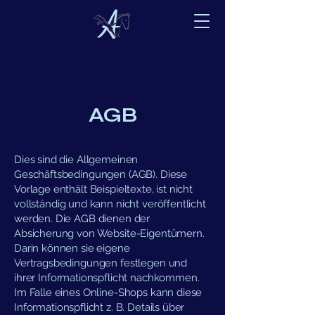
AGB
Dies sind die Allgemeinen
Geschäftsbedingungen (AGB). Diese
Vorlage enthält Beispieltexte, ist nicht
vollständig und kann nicht veröffentlicht
werden. Die AGB dienen der
Absicherung von Website-Eigentümern.
Darin können sie eigene
Vertragsbedingungen festlegen und
ihrer Informationspflicht nachkommen.
Im Falle eines Online-Shops kann diese
Informationspflicht z. B. Details über