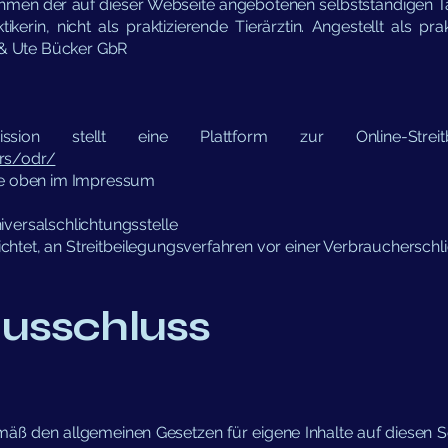
hmen der auf dieser Webseite angebotenen selbstständigen Tä
tikerin, nicht als praktizierende Tierärztin. Angestellt als pra
l & Ute Bücker GbR
sion stellt eine Plattform zur Online-Streitb
rs/odr/
ie oben im Impressum
versalschlichtungsstelle
lichtet, an Streitbeilegungsverfahren vor einer Verbrauchersch
usschluss
mäß den allgemeinen Gesetzen für eigene Inhalte auf diesen Se