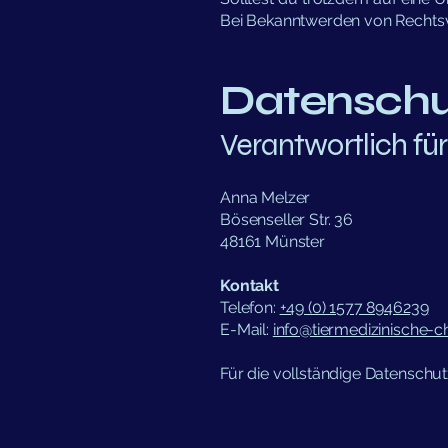
Bei Bekanntwerden von Rechtsv
Datenschu
Verantwortlich für
Anna Melzer
Bösenseller Str. 36
48161 Münster
Kontakt
Telefon:
+49 (0) 1577 8946239
E-Mail:
info@tiermedizinische-ch
Für die vollständige Datenschutz