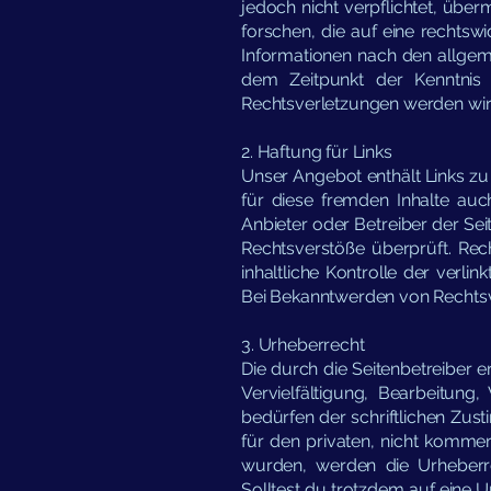
jedoch nicht verpflichtet, üb
forschen, die auf eine rechtsw
Informationen nach den allgeme
dem Zeitpunkt der Kenntnis 
Rechtsverletzungen werden wir
2. Haftung für Links
Unser Angebot enthält Links zu 
für diese fremden Inhalte auch
Anbieter oder Betreiber der Sei
Rechtsverstöße überprüft. Rec
inhaltliche Kontrolle der verli
Bei Bekanntwerden von Rechtsv
3. Urheberrecht
Die durch die Seitenbetreiber 
Vervielfältigung, Bearbeitun
bedürfen der schriftlichen Zus
für den privaten, nicht kommerz
wurden, werden die Urheberrec
Solltest du trotzdem auf eine