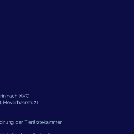
erin nach IAVC
, Meyerbeerstr. 21
ordnung der Tierärztekammer