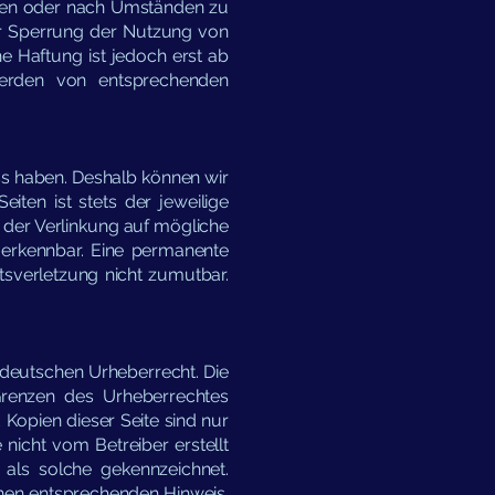
chen oder nach Umständen zu
der Sperrung der Nutzung von
e Haftung ist jedoch erst ab
werden von entsprechenden
uss haben. Deshalb können wir
iten ist stets der jeweilige
t der Verlinkung auf mögliche
 erkennbar. Eine permanente
htsverletzung nicht zumutbar.
m deutschen Urheberrecht. Die
 Grenzen des Urheberrechtes
Kopien dieser Seite sind nur
 nicht vom Betreiber erstellt
 als solche gekennzeichnet.
inen entsprechenden Hinweis.