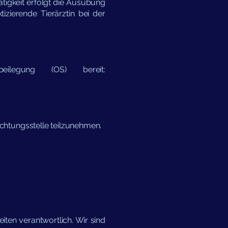
tigkeit erfolgt die Ausübung
ktizierende Tierärztin bei der
eilegung (OS) bereit:
lichtungsstelle teilzunehmen.
iten verantwortlich. Wir sind