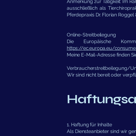
Anmerkung zur Tätigkeit: Im Ra
ausschließlich als Tierchiroprak
Pferdepraxis Dr. Florian Rogge
Online-Streitbeilegung
Die Europäische Kommis
https://ec.europa.eu/consume
Meine E-Mail-Adresse finden S
Verbraucherstreitbeilegung/Uni
Wir sind nicht bereit oder verpf
Haftungsa
1. Haftung für Inhalte
Als Diensteanbieter sind wir ge