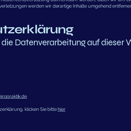
erletzungen werden wir derartige Inhalte umgehend entferne
tzerklärung
 die Datenverarbeitung auf dieser W
iropraktik.de
erklärung, klicken Sie bitte
hier