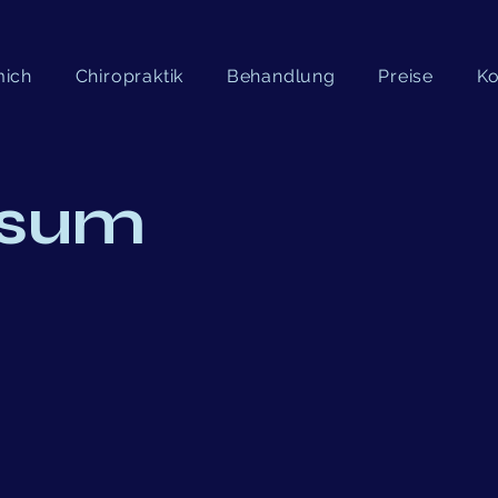
mich
Chiropraktik
Behandlung
Preise
Ko
ssum